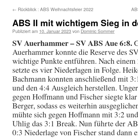
←
Rückblick : ABS Weihnachtsfeier 2022
ABS
ABS II mit wichtigem Sieg in d
Publiziert am
10. Januar 2023
von
Dominic Sommer
SV Auerhammer – SV ABS Aue 6:8.
G
Auerhammer konnte die Reserve des S
wichtige Punkte entführen. Nach einem
setzte es vier Niederlagen in Folge. Hei
Bachmann konnten anschließend mit 3:
und den 4:4 Ausgleich herstellen. Unger
gegen Hoffmann und Fischer siegte kla
Berger, sodass es weiterhin ausgegliche
mühte sich gegen Hoffmann mit 3:2 und
Uhlig das 3:1 Break. Nun führte der AB
0:3 Niederlage von Fischer stand dann e