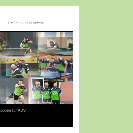
Tischtennis im Erzgebirge
oppen für ABS